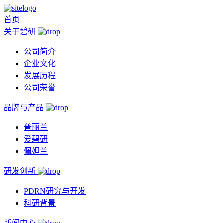
首页
关于碧研
公司简介
企业文化
发展历程
公司荣誉
品牌与产品
普丽兰
爱碧研
佩妲兰
研发创新
PDRN研究与开发
科研背景
新闻中心