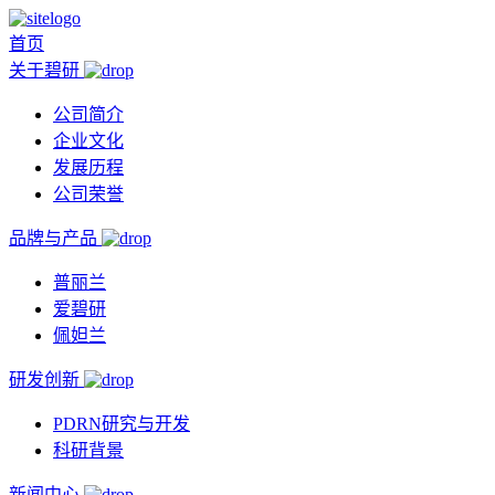
首页
关于碧研
公司简介
企业文化
发展历程
公司荣誉
品牌与产品
普丽兰
爱碧研
佩妲兰
研发创新
PDRN研究与开发
科研背景
新闻中心