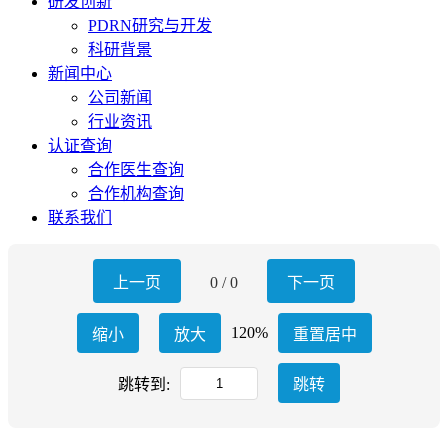
研发创新
PDRN研究与开发
科研背景
新闻中心
公司新闻
行业资讯
认证查询
合作医生查询
合作机构查询
联系我们
上一页
0
/
0
下一页
120%
缩小
放大
重置居中
跳转到:
跳转