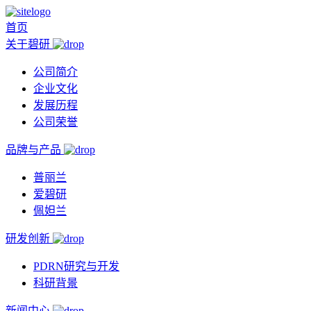
首页
关于碧研
公司简介
企业文化
发展历程
公司荣誉
品牌与产品
普丽兰
爱碧研
佩妲兰
研发创新
PDRN研究与开发
科研背景
新闻中心