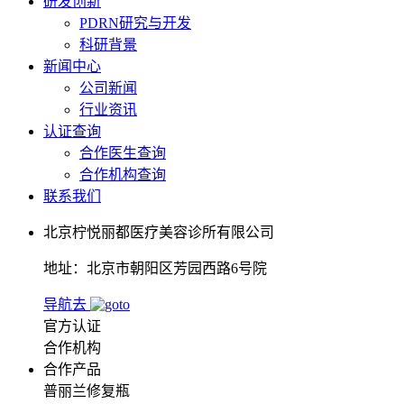
研发创新
PDRN研究与开发
科研背景
新闻中心
公司新闻
行业资讯
认证查询
合作医生查询
合作机构查询
联系我们
北京柠悦丽都医疗美容诊所有限公司
地址：北京市朝阳区芳园西路6号院
导航去
官方认证
合作机构
合作产品
普丽兰修复瓶