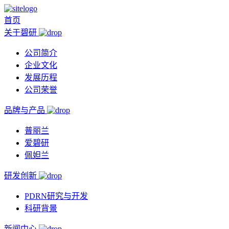
首页
关于碧研
公司简介
企业文化
发展历程
公司荣誉
品牌与产品
普丽兰
爱碧研
佩妲兰
研发创新
PDRN研究与开发
科研背景
新闻中心