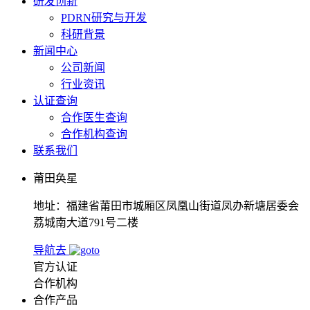
研发创新
PDRN研究与开发
科研背景
新闻中心
公司新闻
行业资讯
认证查询
合作医生查询
合作机构查询
联系我们
莆田奂星
地址：福建省莆田市城厢区凤凰山街道凤办新塘居委会
荔城南大道791号二楼
导航去
官方认证
合作机构
合作产品