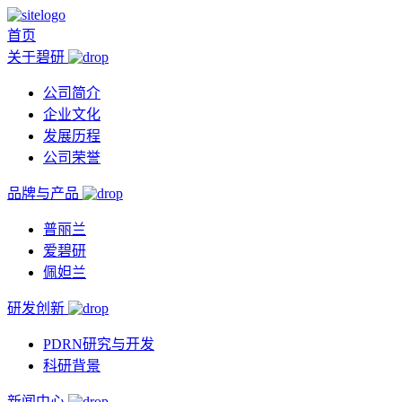
首页
关于碧研
公司简介
企业文化
发展历程
公司荣誉
品牌与产品
普丽兰
爱碧研
佩妲兰
研发创新
PDRN研究与开发
科研背景
新闻中心