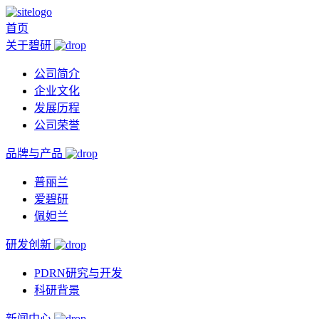
首页
关于碧研
公司简介
企业文化
发展历程
公司荣誉
品牌与产品
普丽兰
爱碧研
佩妲兰
研发创新
PDRN研究与开发
科研背景
新闻中心