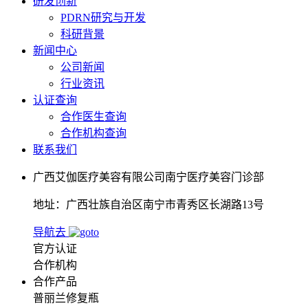
研发创新
PDRN研究与开发
科研背景
新闻中心
公司新闻
行业资讯
认证查询
合作医生查询
合作机构查询
联系我们
广西艾伽医疗美容有限公司南宁医疗美容门诊部
地址：广西壮族自治区南宁市青秀区长湖路13号
导航去
官方认证
合作机构
合作产品
普丽兰修复瓶