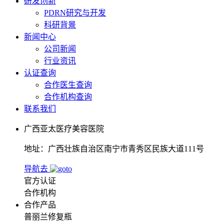
研发创新
PDRN研究与开发
科研背景
新闻中心
公司新闻
行业资讯
认证查询
合作医生查询
合作机构查询
联系我们
广西亚太医疗美容医院
地址：广西壮族自治区南宁市青秀区民族大道111号
导航去
官方认证
合作机构
合作产品
普丽兰修复瓶