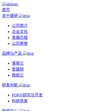
首页
关于碧研
公司简介
企业文化
发展历程
公司荣誉
品牌与产品
普丽兰
爱碧研
佩妲兰
研发创新
PDRN研究与开发
科研背景
新闻中心