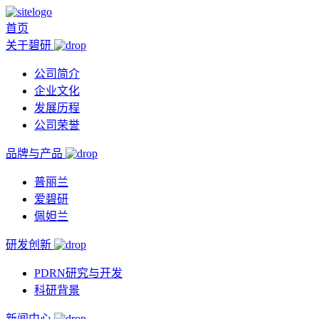
首页
关于碧研
公司简介
企业文化
发展历程
公司荣誉
品牌与产品
普丽兰
爱碧研
佩妲兰
研发创新
PDRN研究与开发
科研背景
新闻中心