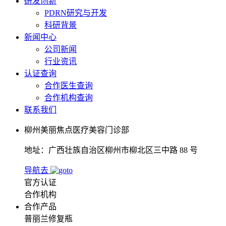
研发创新
PDRN研究与开发
科研背景
新闻中心
公司新闻
行业资讯
认证查询
合作医生查询
合作机构查询
联系我们
柳州美丽焦点医疗美容门诊部
地址：广西壮族自治区柳州市柳北区三中路 88 号
导航去
官方认证
合作机构
合作产品
普丽兰修复瓶