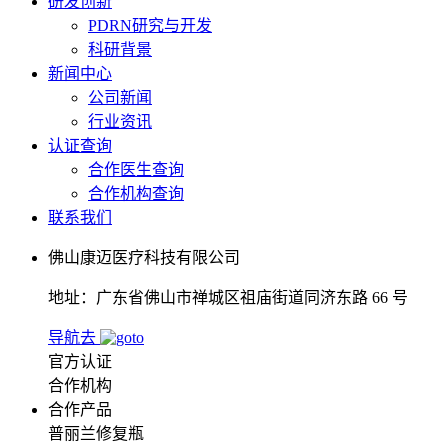
研发创新
PDRN研究与开发
科研背景
新闻中心
公司新闻
行业资讯
认证查询
合作医生查询
合作机构查询
联系我们
佛山康迈医疗科技有限公司
地址：广东省佛山市禅城区祖庙街道同济东路 66 号
导航去
官方认证
合作机构
合作产品
普丽兰修复瓶