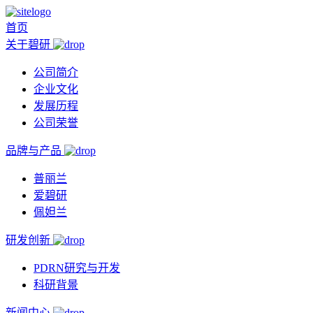
首页
关于碧研
公司简介
企业文化
发展历程
公司荣誉
品牌与产品
普丽兰
爱碧研
佩妲兰
研发创新
PDRN研究与开发
科研背景
新闻中心