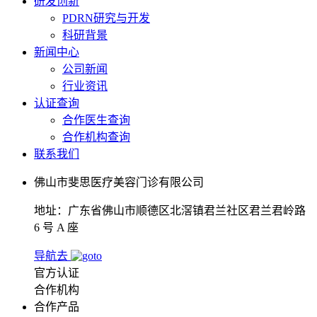
研发创新
PDRN研究与开发
科研背景
新闻中心
公司新闻
行业资讯
认证查询
合作医生查询
合作机构查询
联系我们
佛山市斐思医疗美容门诊有限公司
地址：广东省佛山市顺德区北滘镇君兰社区君兰君岭路
6 号 A 座
导航去
官方认证
合作机构
合作产品