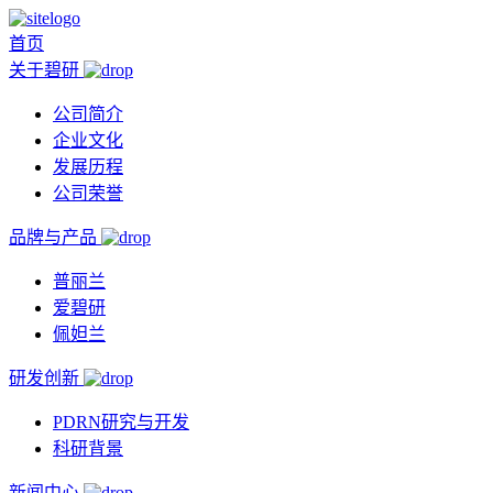
首页
关于碧研
公司简介
企业文化
发展历程
公司荣誉
品牌与产品
普丽兰
爱碧研
佩妲兰
研发创新
PDRN研究与开发
科研背景
新闻中心