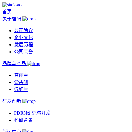
首页
关于碧研
公司简介
企业文化
发展历程
公司荣誉
品牌与产品
普丽兰
爱碧研
佩妲兰
研发创新
PDRN研究与开发
科研背景
新闻中心