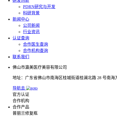
研发创新
PDRN研究与开发
科研背景
新闻中心
公司新闻
行业资讯
认证查询
合作医生查询
合作机构查询
联系我们
佛山市瀛美医疗美容有限公司
地址：广东省佛山市南海区桂城街道桂澜北路 28 号南海万达广场南
导航去
官方认证
合作机构
合作产品
普丽兰修复瓶