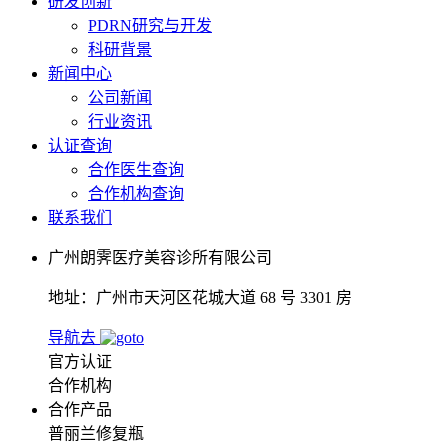
研发创新
PDRN研究与开发
科研背景
新闻中心
公司新闻
行业资讯
认证查询
合作医生查询
合作机构查询
联系我们
广州朗霁医疗美容诊所有限公司
地址：广州市天河区花城大道 68 号 3301 房
导航去
官方认证
合作机构
合作产品
普丽兰修复瓶