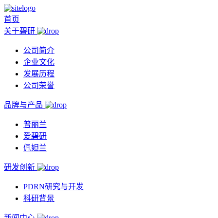
首页
关于碧研
公司简介
企业文化
发展历程
公司荣誉
品牌与产品
普丽兰
爱碧研
佩妲兰
研发创新
PDRN研究与开发
科研背景
新闻中心