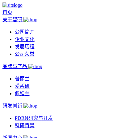
首页
关于碧研
公司简介
企业文化
发展历程
公司荣誉
品牌与产品
普丽兰
爱碧研
佩妲兰
研发创新
PDRN研究与开发
科研背景
新闻中心