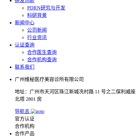
研发创新
PDRN研究与开发
科研背景
新闻中心
公司新闻
行业资讯
认证查询
合作医生查询
合作机构查询
联系我们
广州维秘医疗美容诊所有限公司
地址：广州市天河区珠江新城冼村路 11 号之二保利威座
北塔 2801 房
导航去
官方认证
合作机构
合作产品