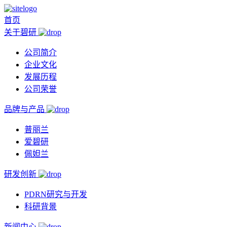
首页
关于碧研
公司简介
企业文化
发展历程
公司荣誉
品牌与产品
普丽兰
爱碧研
佩妲兰
研发创新
PDRN研究与开发
科研背景
新闻中心