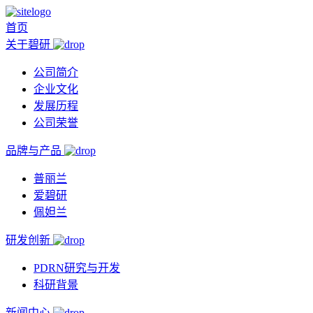
首页
关于碧研
公司简介
企业文化
发展历程
公司荣誉
品牌与产品
普丽兰
爱碧研
佩妲兰
研发创新
PDRN研究与开发
科研背景
新闻中心