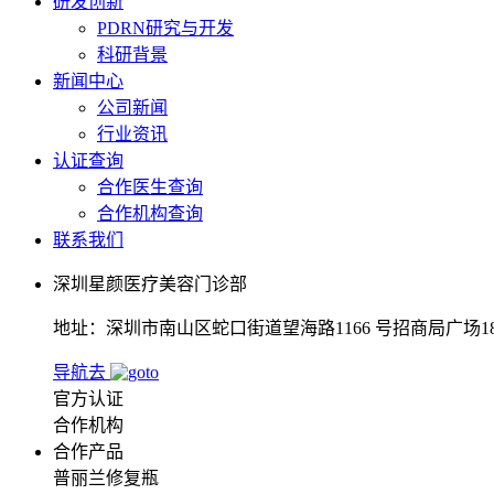
研发创新
PDRN研究与开发
科研背景
新闻中心
公司新闻
行业资讯
认证查询
合作医生查询
合作机构查询
联系我们
深圳星颜医疗美容门诊部
地址：深圳市南山区蛇口街道望海路1166 号招商局广场180
导航去
官方认证
合作机构
合作产品
普丽兰修复瓶