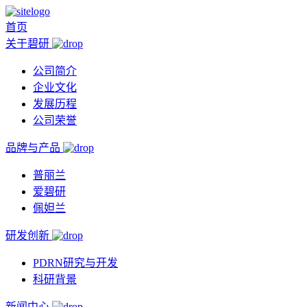
首页
关于碧研
公司简介
企业文化
发展历程
公司荣誉
品牌与产品
普丽兰
爱碧研
佩妲兰
研发创新
PDRN研究与开发
科研背景
新闻中心