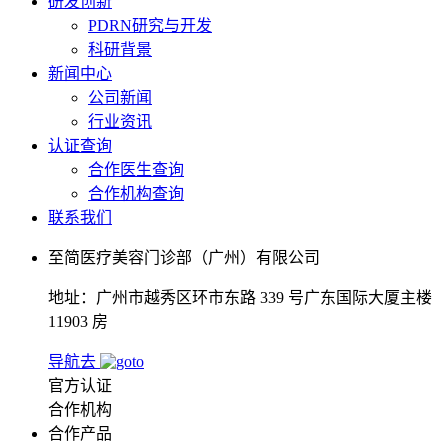
研发创新
PDRN研究与开发
科研背景
新闻中心
公司新闻
行业资讯
认证查询
合作医生查询
合作机构查询
联系我们
至简医疗美容门诊部（广州）有限公司
地址：广州市越秀区环市东路 339 号广东国际大厦主楼
11903 房
导航去
官方认证
合作机构
合作产品