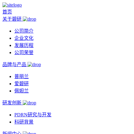
首页
关于碧研
公司简介
企业文化
发展历程
公司荣誉
品牌与产品
普丽兰
爱碧研
佩妲兰
研发创新
PDRN研究与开发
科研背景
新闻中心