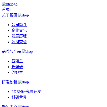
首页
关于碧研
公司简介
企业文化
发展历程
公司荣誉
品牌与产品
普丽兰
爱碧研
佩妲兰
研发创新
PDRN研究与开发
科研背景
新闻中心