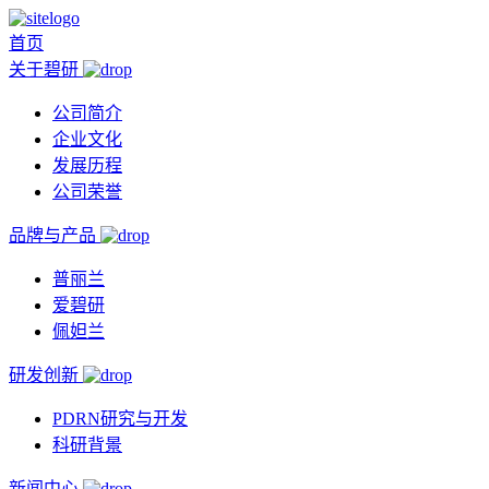
首页
关于碧研
公司简介
企业文化
发展历程
公司荣誉
品牌与产品
普丽兰
爱碧研
佩妲兰
研发创新
PDRN研究与开发
科研背景
新闻中心