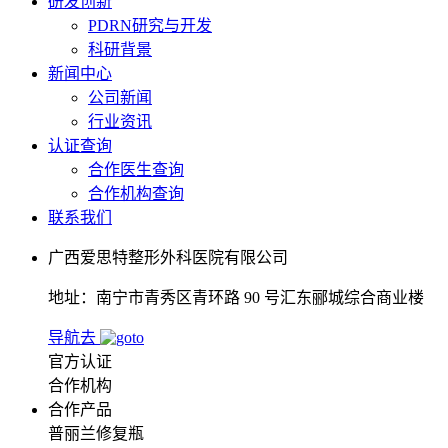
研发创新
PDRN研究与开发
科研背景
新闻中心
公司新闻
行业资讯
认证查询
合作医生查询
合作机构查询
联系我们
广西爱思特整形外科医院有限公司
地址：南宁市青秀区青环路 90 号汇东郦城综合商业楼
导航去
官方认证
合作机构
合作产品
普丽兰修复瓶