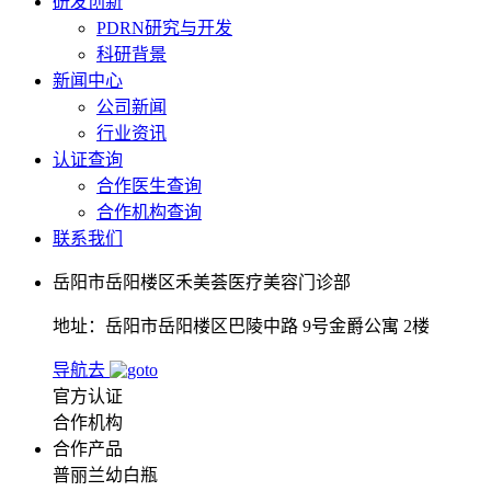
研发创新
PDRN研究与开发
科研背景
新闻中心
公司新闻
行业资讯
认证查询
合作医生查询
合作机构查询
联系我们
岳阳市岳阳楼区禾美荟医疗美容门诊部
地址：岳阳市岳阳楼区巴陵中路 9号金爵公寓 2楼
导航去
官方认证
合作机构
合作产品
普丽兰幼白瓶