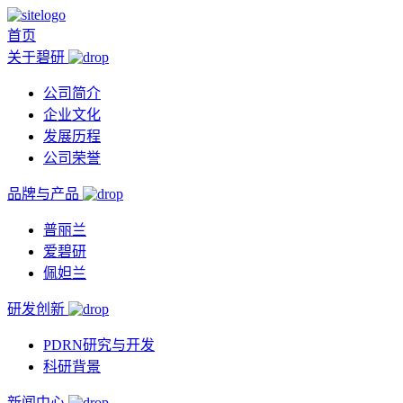
首页
关于碧研
公司简介
企业文化
发展历程
公司荣誉
品牌与产品
普丽兰
爱碧研
佩妲兰
研发创新
PDRN研究与开发
科研背景
新闻中心