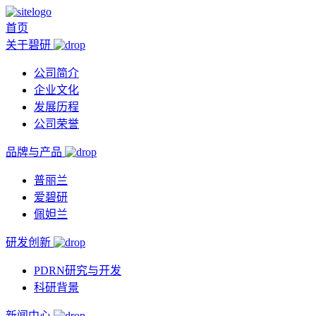
首页
关于碧研
公司简介
企业文化
发展历程
公司荣誉
品牌与产品
普丽兰
爱碧研
佩妲兰
研发创新
PDRN研究与开发
科研背景
新闻中心