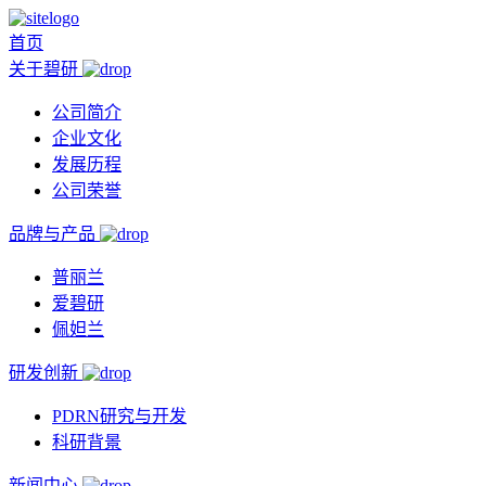
首页
关于碧研
公司简介
企业文化
发展历程
公司荣誉
品牌与产品
普丽兰
爱碧研
佩妲兰
研发创新
PDRN研究与开发
科研背景
新闻中心