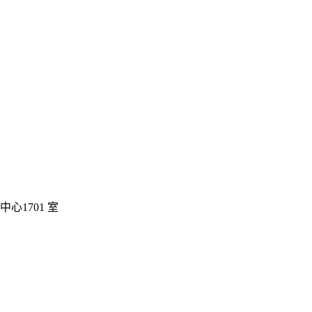
心1701 室