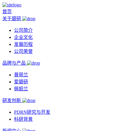
首页
关于碧研
公司简介
企业文化
发展历程
公司荣誉
品牌与产品
普丽兰
爱碧研
佩妲兰
研发创新
PDRN研究与开发
科研背景
新闻中心