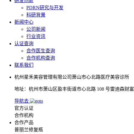
研发创新
PDRN研究与开发
科研背景
新闻中心
公司新闻
行业资讯
认证查询
合作医生查询
合作机构查询
联系我们
杭州星禾美容管理有限公司萧山市心北路医疗美容诊所
地址：杭州市萧山区盈丰街道市心北路 108 号雷迪森财富中
导航去
官方认证
合作机构
合作产品
普丽兰修复瓶