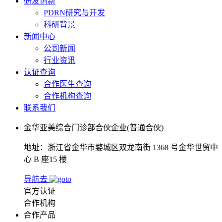
研发创新
PDRN研究与开发
科研背景
新闻中心
公司新闻
行业资讯
认证查询
合作医生查询
合作机构查询
联系我们
金华亚美综合门诊部合伙企业(普通合伙)
地址：浙江省金华市婺城区双龙南街 1368 号金华世贸中
心 B 座15 楼
导航去
官方认证
合作机构
合作产品