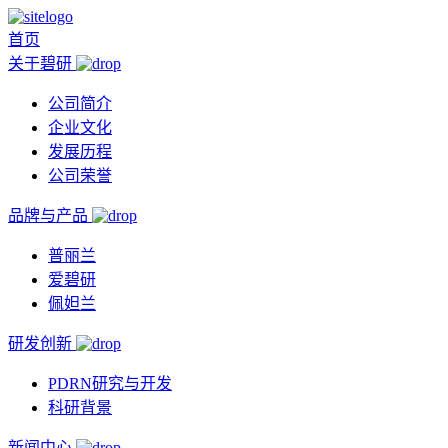
首页
关于碧研
公司简介
企业文化
发展历程
公司荣誉
品牌与产品
普丽兰
爱碧研
佩妲兰
研发创新
PDRN研究与开发
科研背景
新闻中心