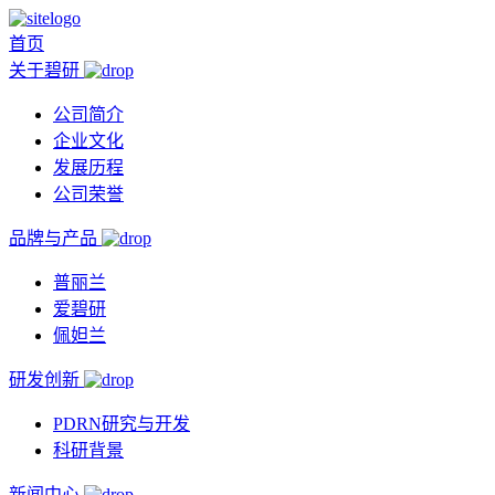
首页
关于碧研
公司简介
企业文化
发展历程
公司荣誉
品牌与产品
普丽兰
爱碧研
佩妲兰
研发创新
PDRN研究与开发
科研背景
新闻中心