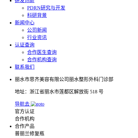
研发创新
PDRN研究与开发
科研背景
新闻中心
公司新闻
行业资讯
认证查询
合作医生查询
合作机构查询
联系我们
丽水市思齐美容有限公司丽水整形外科门诊部
地址：浙江省丽水市莲都区解放街 518 号
导航去
官方认证
合作机构
合作产品
普丽兰修复瓶