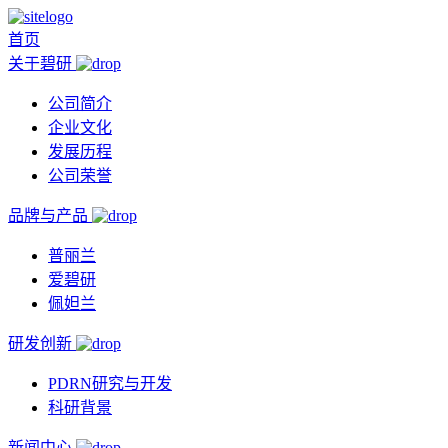
首页
关于碧研
公司简介
企业文化
发展历程
公司荣誉
品牌与产品
普丽兰
爱碧研
佩妲兰
研发创新
PDRN研究与开发
科研背景
新闻中心