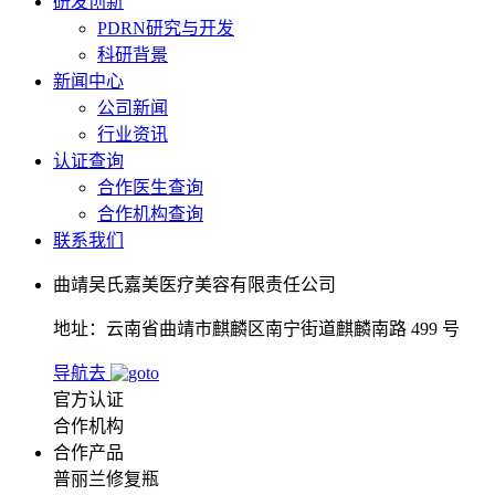
研发创新
PDRN研究与开发
科研背景
新闻中心
公司新闻
行业资讯
认证查询
合作医生查询
合作机构查询
联系我们
曲靖吴氏嘉美医疗美容有限责任公司
地址：云南省曲靖市麒麟区南宁街道麒麟南路 499 号
导航去
官方认证
合作机构
合作产品
普丽兰修复瓶