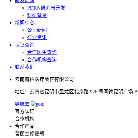
研发创新
PDRN研究与开发
科研背景
新闻中心
公司新闻
行业资讯
认证查询
合作医生查询
合作机构查询
联系我们
云南赫柏医疗美容有限公司
地址：云南省昆明市盘龙区北京路 926 号同德昆明广场 B 区 
导航去
官方认证
合作机构
合作产品
普丽兰修复瓶