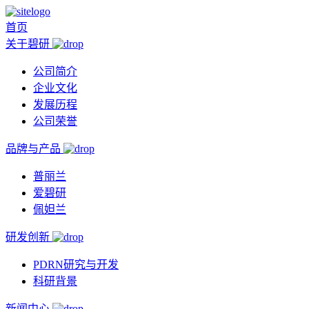
首页
关于碧研
公司简介
企业文化
发展历程
公司荣誉
品牌与产品
普丽兰
爱碧研
佩妲兰
研发创新
PDRN研究与开发
科研背景
新闻中心