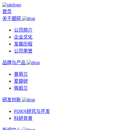
首页
关于碧研
公司简介
企业文化
发展历程
公司荣誉
品牌与产品
普丽兰
爱碧研
佩妲兰
研发创新
PDRN研究与开发
科研背景
新闻中心