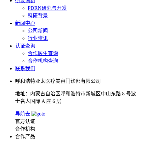
研发创新
PDRN研究与开发
科研背景
新闻中心
公司新闻
行业资讯
认证查询
合作医生查询
合作机构查询
联系我们
呼和浩特亚太医疗美容门诊部有限公司
地址：内蒙古自治区呼和浩特市新城区中山东路 8 号波
士名人国际 A 座 6 层
导航去
官方认证
合作机构
合作产品