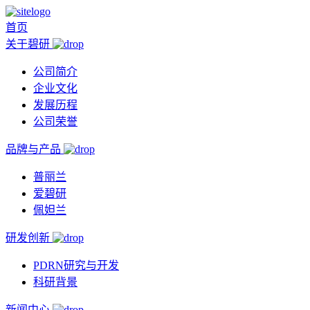
首页
关于碧研
公司简介
企业文化
发展历程
公司荣誉
品牌与产品
普丽兰
爱碧研
佩妲兰
研发创新
PDRN研究与开发
科研背景
新闻中心