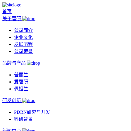
首页
关于碧研
公司简介
企业文化
发展历程
公司荣誉
品牌与产品
普丽兰
爱碧研
佩妲兰
研发创新
PDRN研究与开发
科研背景
新闻中心