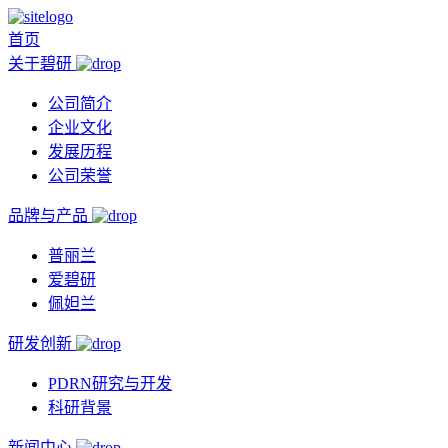
首页
关于碧研
公司简介
企业文化
发展历程
公司荣誉
品牌与产品
普丽兰
爱碧研
佩妲兰
研发创新
PDRN研究与开发
科研背景
新闻中心