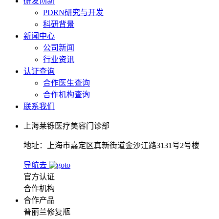
研发创新
PDRN研究与开发
科研背景
新闻中心
公司新闻
行业资讯
认证查询
合作医生查询
合作机构查询
联系我们
上海莱铄医疗美容门诊部
地址：上海市嘉定区真新街道金沙江路3131号2号楼
导航去
官方认证
合作机构
合作产品
普丽兰修复瓶