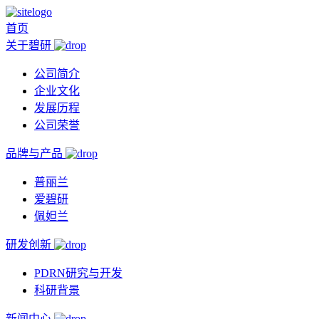
首页
关于碧研
公司简介
企业文化
发展历程
公司荣誉
品牌与产品
普丽兰
爱碧研
佩妲兰
研发创新
PDRN研究与开发
科研背景
新闻中心