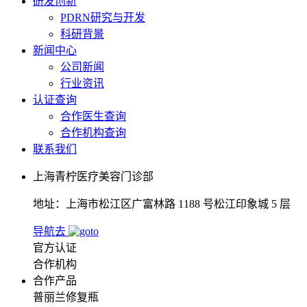
研发创新
PDRN研究与开发
科研背景
新闻中心
公司新闻
行业资讯
认证查询
合作医生查询
合作机构查询
联系我们
上海青柠医疗美容门诊部
地址：上海市松江区广富林路 1188 号松江印象城 5 层
导航去
官方认证
合作机构
合作产品
普丽兰修复瓶