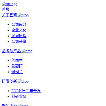
首页
关于碧研
公司简介
企业文化
发展历程
公司荣誉
品牌与产品
普丽兰
爱碧研
佩妲兰
研发创新
PDRN研究与开发
科研背景
新闻中心