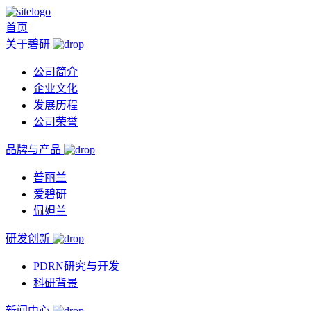
首页
关于碧研
公司简介
企业文化
发展历程
公司荣誉
品牌与产品
普丽兰
爱碧研
佩妲兰
研发创新
PDRN研究与开发
科研背景
新闻中心