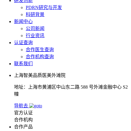
研发创新
PDRN研究与开发
科研背景
新闻中心
公司新闻
行业资讯
认证查询
合作医生查询
合作机构查询
联系我们
上海智美品质医美外滩院
地址：上海市黄浦区中山东二路 588 号外滩金融中心 S2
幢
导航去
官方认证
合作机构
合作产品