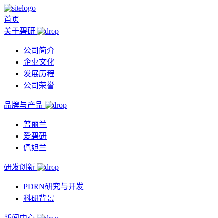
首页
关于碧研
公司简介
企业文化
发展历程
公司荣誉
品牌与产品
普丽兰
爱碧研
佩妲兰
研发创新
PDRN研究与开发
科研背景
新闻中心