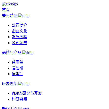
首页
关于碧研
公司简介
企业文化
发展历程
公司荣誉
品牌与产品
普丽兰
爱碧研
佩妲兰
研发创新
PDRN研究与开发
科研背景
新闻中心