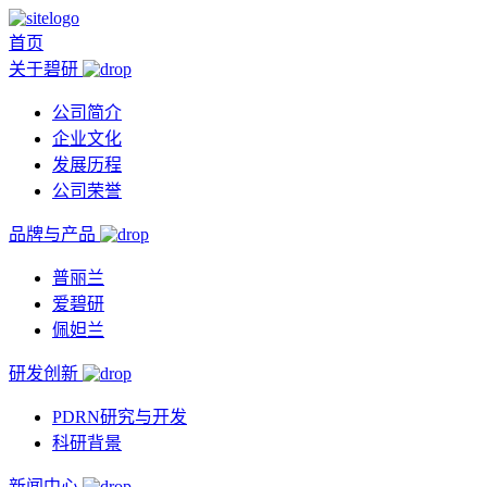
首页
关于碧研
公司简介
企业文化
发展历程
公司荣誉
品牌与产品
普丽兰
爱碧研
佩妲兰
研发创新
PDRN研究与开发
科研背景
新闻中心