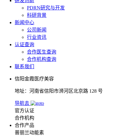
研发创新
PDRN研究与开发
科研背景
新闻中心
公司新闻
行业资讯
认证查询
合作医生查询
合作机构查询
联系我们
信阳金霞医疗美容
地址：河南省信阳市浉河区北京路 128 号
导航去
官方认证
合作机构
合作产品
普丽兰动能素