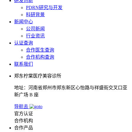
研发创新
PDRN研究与开发
科研背景
新闻中心
公司新闻
行业资讯
认证查询
合作医生查询
合作机构查询
联系我们
郑东柠棠医疗美容诊所
地址：河南省郑州市郑东新区心怡路与祥盛街交叉口亚
新广场 B 座
导航去
官方认证
合作机构
合作产品