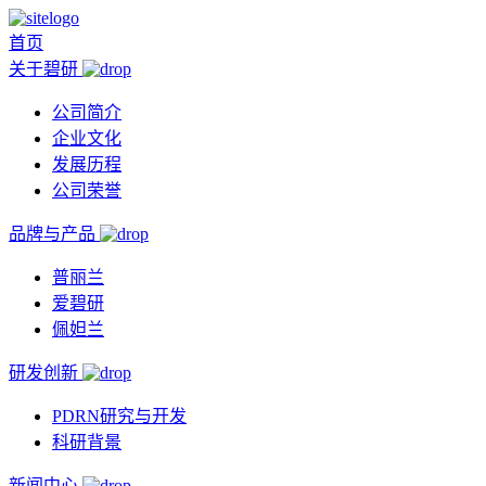
首页
关于碧研
公司简介
企业文化
发展历程
公司荣誉
品牌与产品
普丽兰
爱碧研
佩妲兰
研发创新
PDRN研究与开发
科研背景
新闻中心