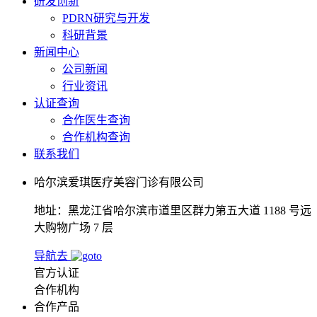
研发创新
PDRN研究与开发
科研背景
新闻中心
公司新闻
行业资讯
认证查询
合作医生查询
合作机构查询
联系我们
哈尔滨爱琪医疗美容门诊有限公司
地址：黑龙江省哈尔滨市道里区群力第五大道 1188 号远
大购物广场 7 层
导航去
官方认证
合作机构
合作产品