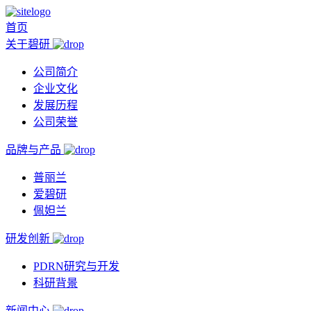
首页
关于碧研
公司简介
企业文化
发展历程
公司荣誉
品牌与产品
普丽兰
爱碧研
佩妲兰
研发创新
PDRN研究与开发
科研背景
新闻中心