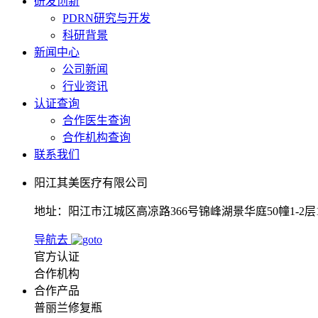
研发创新
PDRN研究与开发
科研背景
新闻中心
公司新闻
行业资讯
认证查询
合作医生查询
合作机构查询
联系我们
阳江其美医疗有限公司
地址：阳江市江城区高凉路366号锦峰湖景华庭50幢1-2层1
导航去
官方认证
合作机构
合作产品
普丽兰修复瓶