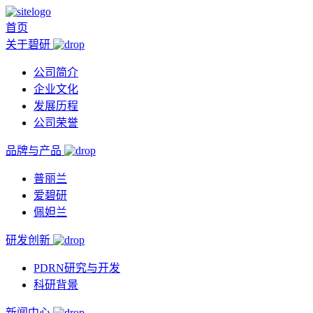
首页
关于碧研
公司简介
企业文化
发展历程
公司荣誉
品牌与产品
普丽兰
爱碧研
佩妲兰
研发创新
PDRN研究与开发
科研背景
新闻中心