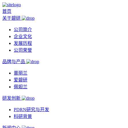
首页
关于碧研
公司简介
企业文化
发展历程
公司荣誉
品牌与产品
普丽兰
爱碧研
佩妲兰
研发创新
PDRN研究与开发
科研背景
新闻中心