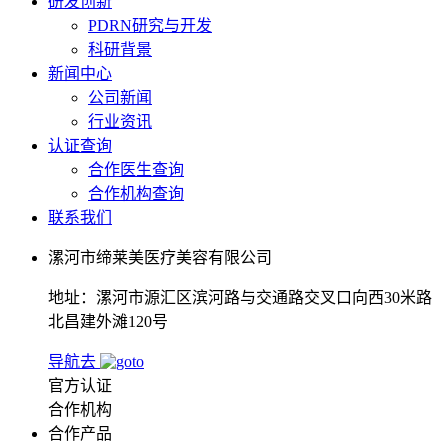
研发创新
PDRN研究与开发
科研背景
新闻中心
公司新闻
行业资讯
认证查询
合作医生查询
合作机构查询
联系我们
漯河市缔莱美医疗美容有限公司
地址：漯河市源汇区滨河路与交通路交叉口向西30米路
北昌建外滩120号
导航去
官方认证
合作机构
合作产品