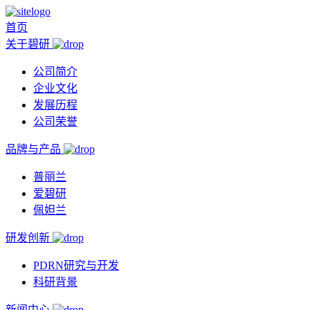
首页
关于碧研
公司简介
企业文化
发展历程
公司荣誉
品牌与产品
普丽兰
爱碧研
佩妲兰
研发创新
PDRN研究与开发
科研背景
新闻中心