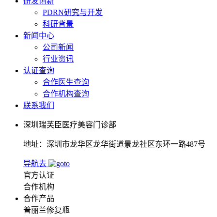
研发创新
PDRN研究与开发
科研背景
新闻中心
公司新闻
行业资讯
认证查询
合作医生查询
合作机构查询
联系我们
深圳瑞芙臣医疗美容门诊部
地址：深圳市龙华区龙华街道景龙社区东环一路487号
导航去
官方认证
合作机构
合作产品
普丽兰修复瓶