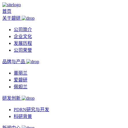
首页
关于碧研
公司简介
企业文化
发展历程
公司荣誉
品牌与产品
普丽兰
爱碧研
佩妲兰
研发创新
PDRN研究与开发
科研背景
新闻中心