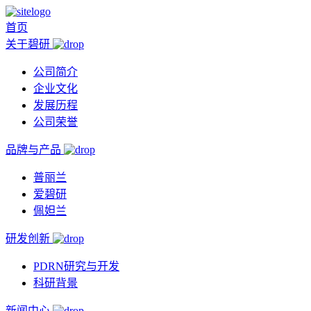
首页
关于碧研
公司简介
企业文化
发展历程
公司荣誉
品牌与产品
普丽兰
爱碧研
佩妲兰
研发创新
PDRN研究与开发
科研背景
新闻中心