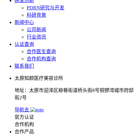
研发创新
PDRN研究与开发
科研背景
新闻中心
公司新闻
行业资讯
认证查询
合作医生查询
合作机构查询
联系我们
太原知颜医疗美容诊所
地址：太原市迎泽区柳巷街道桥头街8号铜锣湾城市府邸
街2号
导航去
官方认证
合作机构
合作产品