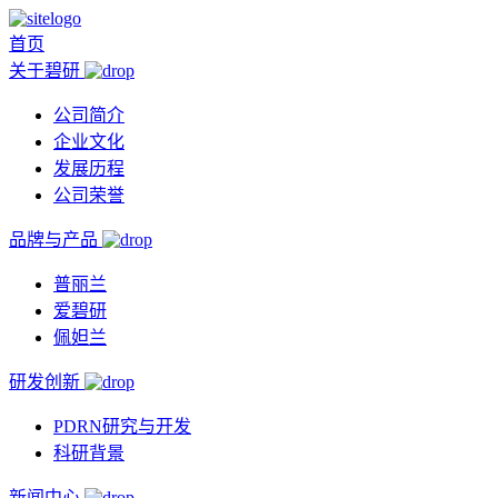
首页
关于碧研
公司简介
企业文化
发展历程
公司荣誉
品牌与产品
普丽兰
爱碧研
佩妲兰
研发创新
PDRN研究与开发
科研背景
新闻中心