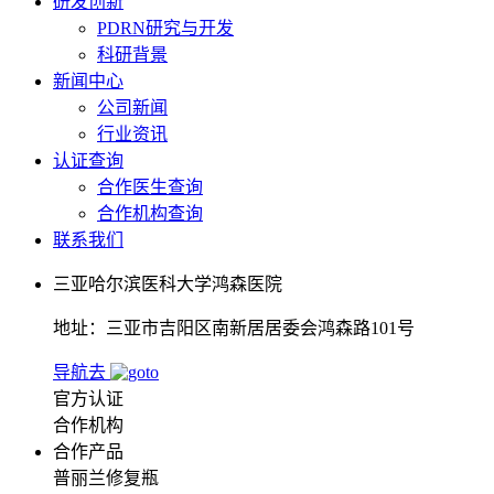
研发创新
PDRN研究与开发
科研背景
新闻中心
公司新闻
行业资讯
认证查询
合作医生查询
合作机构查询
联系我们
三亚哈尔滨医科大学鸿森医院
地址：三亚市吉阳区南新居居委会鸿森路101号
导航去
官方认证
合作机构
合作产品
普丽兰修复瓶