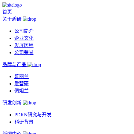
首页
关于碧研
公司简介
企业文化
发展历程
公司荣誉
品牌与产品
普丽兰
爱碧研
佩妲兰
研发创新
PDRN研究与开发
科研背景
新闻中心