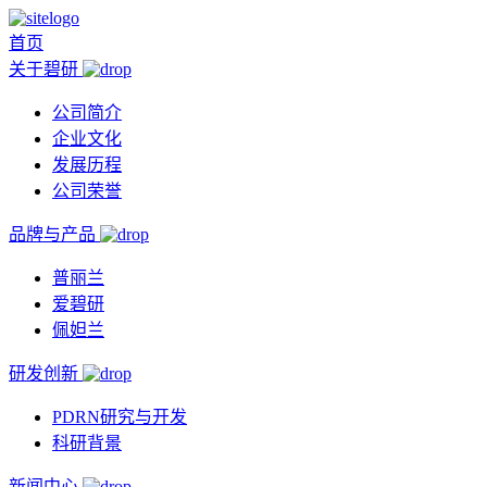
首页
关于碧研
公司简介
企业文化
发展历程
公司荣誉
品牌与产品
普丽兰
爱碧研
佩妲兰
研发创新
PDRN研究与开发
科研背景
新闻中心