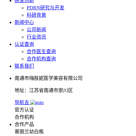
研发创新
PDRN研究与开发
科研背景
新闻中心
公司新闻
行业资讯
认证查询
合作医生查询
合作机构查询
联系我们
南通市嗨肤妮医学美容有限公司
地址：江苏省南通市崇川区
导航去
官方认证
合作机构
合作产品
普丽兰幼白瓶