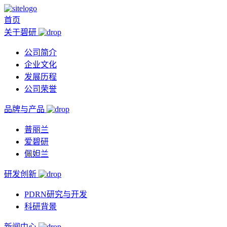
首页
关于碧研
公司简介
企业文化
发展历程
公司荣誉
品牌与产品
普丽兰
爱碧研
佩妲兰
研发创新
PDRN研究与开发
科研背景
新闻中心