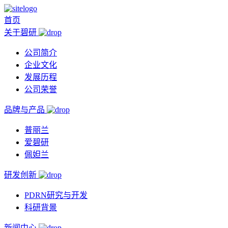
首页
关于碧研
公司简介
企业文化
发展历程
公司荣誉
品牌与产品
普丽兰
爱碧研
佩妲兰
研发创新
PDRN研究与开发
科研背景
新闻中心